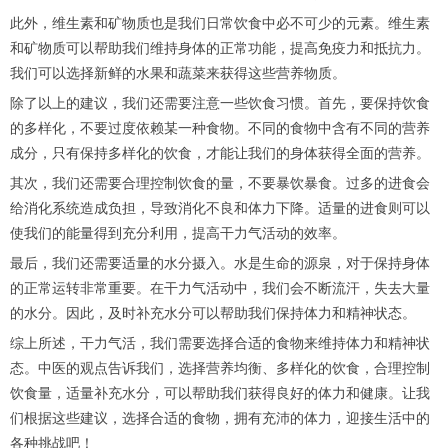
此外，维生素和矿物质也是我们日常饮食中必不可少的元素。维生素
和矿物质可以帮助我们维持身体的正常功能，提高免疫力和抵抗力。
我们可以选择新鲜的水果和蔬菜来获得这些营养物质。
除了以上的建议，我们还需要注意一些饮食习惯。首先，要保持饮食
的多样化，不要过度依赖某一种食物。不同的食物中含有不同的营养
成分，只有保持多样化的饮食，才能让我们的身体获得全面的营养。
其次，我们还需要合理控制饮食的量，不要暴饮暴食。过多的进食会
给消化系统造成负担，导致消化不良和体力下降。适量的进食则可以
使我们的能量得到充分利用，提高干力气活动的效率。
最后，我们还需要适量的水分摄入。水是生命的源泉，对于保持身体
的正常运转非常重要。在干力气活动中，我们会不断流汗，失去大量
的水分。因此，及时补充水分可以帮助我们保持体力和精神状态。
综上所述，干力气活，我们需要选择合适的食物来维持体力和精神状
态。中医的观点告诉我们，选择营养均衡、多样化的饮食，合理控制
饮食量，适量补充水分，可以帮助我们获得良好的体力和健康。让我
们根据这些建议，选择合适的食物，拥有充沛的体力，迎接生活中的
各种挑战吧！