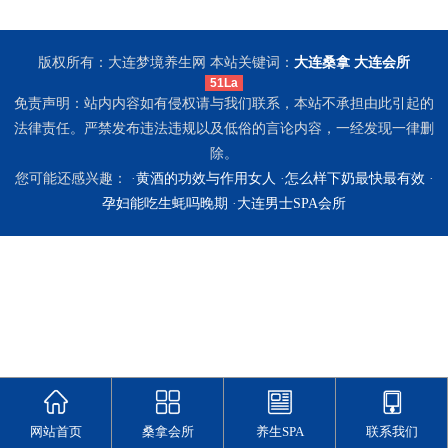
版权所有：大连梦境养生网 本站关键词：
大连桑拿
大连会所
51La
免责声明：站内内容如有侵权请与我们联系，本站不承担由此引起的
法律责任。严禁发布违法违规以及低俗的言论内容，一经发现一律删
除。
您可能还感兴趣： ·
黄酒的功效与作用女人
·
怎么样下奶最快最有效
·
孕妇能吃生蚝吗晚期
·
大连男士SPA会所
网站首页
桑拿会所
养生SPA
联系我们