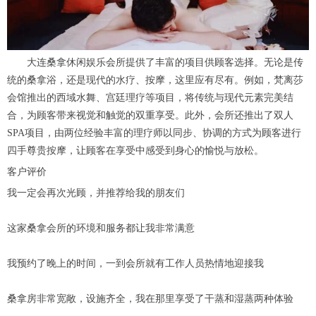
大连桑拿休闲娱乐会所提供了丰富的项目供顾客选择。无论是传
统的桑拿浴，还是现代的水疗、按摩，这里应有尽有。例如，梵离莎
会馆推出的西域水舞、宫廷理疗等项目，将传统与现代元素完美结
合，为顾客带来视觉和触觉的双重享受。此外，会所还推出了双人
SPA项目，由两位经验丰富的理疗师以同步、协调的方式为顾客进行
四手尊贵按摩，让顾客在享受中感受到身心的愉悦与放松。
客户评价
我一定会再次光顾，并推荐给我的朋友们
这家桑拿会所的环境和服务都让我非常满意
我预约了晚上的时间，一到会所就有工作人员热情地迎接我
桑拿房非常宽敞，设施齐全，我在那里享受了干蒸和湿蒸两种体验