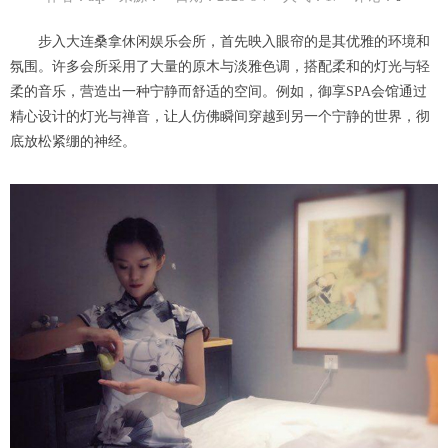
步入大连桑拿休闲娱乐会所，首先映入眼帘的是其优雅的环境和
氛围。许多会所采用了大量的原木与淡雅色调，搭配柔和的灯光与轻
柔的音乐，营造出一种宁静而舒适的空间。例如，御享SPA会馆通过
精心设计的灯光与禅音，让人仿佛瞬间穿越到另一个宁静的世界，彻
底放松紧绷的神经。